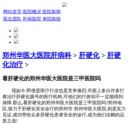
网站首页
医院概况
医院新闻
医生团队
肝病医院
来院路线
郑州华医大医院肝病科
>
肝硬化
>
肝硬
化治疗
>
看肝硬化的郑州华医大医院是三甲医院吗
现如今,即便是医疗行业也是竞争激烈,市面上多出许多打
着治疗肝硬化旗号的医疗机构,可他们的疗效却不一定能得到
保障.那么,看肝硬化的郑州华医大医院是三甲医院吗?郑州地
区,致力于肝硬化安全诊疗的郑州市·郑州华医大医院,则是实力
见证,成功带给众多肝硬化患者安全的诊疗,成为他们信赖的品
质之选!