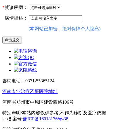
*
就诊疾病：
病情描述：
(本网站已加密，绝对保障个人隐私)
电话咨询
咨询QQ
官方微信
来院路线
咨询电话：0371-55365124
河南专业治疗乙肝医院地址
河南省郑州市中原区建设西路106号
特别声明:本站内容仅供参考,不作为诊断及医疗依据.
icp备案号:
豫ICP备16018176号-38