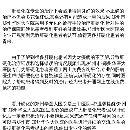
肝硬化在专业的治疗下会逐渐得到良好的效果,不正确的
治疗不但会多花冤枉钱,甚至还有可能造成严重的后果,郑州市·
郑州华医大医院采用多元化的诊疗手段治疗肝硬化,针对性的
治疗保障肝硬化患者得到更好的健康效果,郑州华医大医院的
专业正规受到无数肝硬化患者的认可,值得更多肝硬化患者的
青睐.
由于了解到很多肝硬化患者因为对疾病的不了解,导致肝
硬化治疗延误和选择错误的情况频频出现,郑州市·郑州华医大
医院专门为肝硬化患者开通了网上免费咨询平台,专业的肝病
医生帮助肝硬化患者答疑解惑,正确认识肝硬化的存在,同时医
院为了帮助患者得到及时的治疗,还为患者开通网上在线免费
预约的功能.
看肝硬化的郑州华医大医院是三甲医院吗?温馨提醒:郑州
市·郑州华医大医院医生衷心的建议广大肝硬化患者:发现肝硬
化后一定要积极治疗,不要拖延,如果您还有任何有疑问的地方,
可以与郑州市·郑州华医大医院的医生进行详细的交流,医生会
根据肝硬化患者提出的问题,给出专业化的解答.