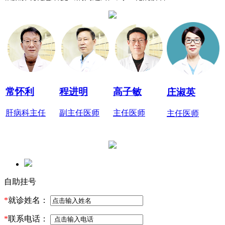
常怀利
程进明
高子敏
庄淑英
肝病科主任
副主任医师
主任医师
主任医师
自助挂号
*
就诊姓名：
*
联系电话：