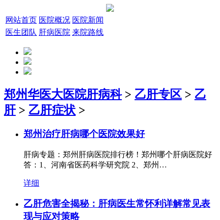
网站首页
医院概况
医院新闻
医生团队
肝病医院
来院路线
郑州华医大医院肝病科
>
乙肝专区
>
乙
肝
>
乙肝症状
>
郑州治疗肝病哪个医院效果好
肝病专题：郑州肝病医院排行榜！郑州哪个肝病医院好
答：1、河南省医药科学研究院 2、郑州…
详细
乙肝危害全揭秘：肝病医生常怀利详解常见表
现与应对策略