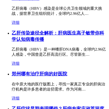
乙肝病毒（HBV）感染是全球公共卫生领域的重大挑
战，据世界卫生组织统计，全球约2.96亿人…
详细
乙肝传染途径全解析：肝病医生高子敏带你科
学认知病毒传播
乙肝病毒（HBV）是一种嗜肝DNA病毒，全球约2.96亿
人感染，中国曾是乙肝高流行区。尽管新生…
详细
郑州哪有治疗肝病的好医院
在中原大地的医疗版图上，寻找一家真正专业的肝病治
疗机构是许多患者的迫切需求。作为河南…
详细
乙肝症状早期表现哪些？肝病专家庄淑英深度