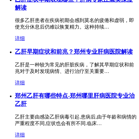
解读
很多乙肝患者在疾病初期会感到莫名的疲倦和虚弱，即
使充分休息后仍难以恢复精力。这种持续…
详细
乙肝早期症状和前兆？郑州专业肝病医院解读
乙肝是一种较为常见的肝脏疾病，了解其早期症状和前
兆对于及时发现病情、进行治疗至关重要…
详细
郑州乙肝有哪些特点-郑州哪里肝病医院专业治
乙肝
乙肝主要由感染乙肝病毒引起.患病后,由于年龄和病情的
严重程度不同,症状也会有所不同.临床…
详细