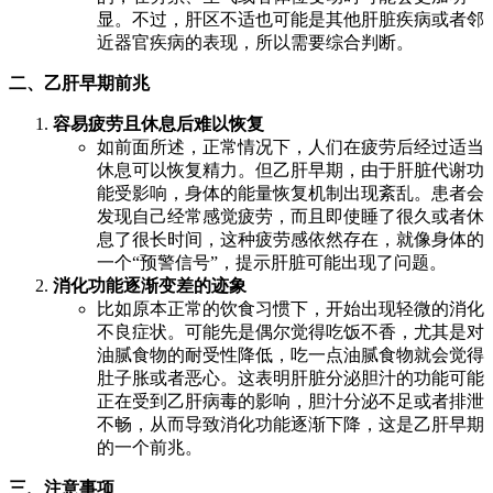
显。不过，肝区不适也可能是其他肝脏疾病或者邻
近器官疾病的表现，所以需要综合判断。
二、乙肝早期前兆
容易疲劳且休息后难以恢复
如前面所述，正常情况下，人们在疲劳后经过适当
休息可以恢复精力。但乙肝早期，由于肝脏代谢功
能受影响，身体的能量恢复机制出现紊乱。患者会
发现自己经常感觉疲劳，而且即使睡了很久或者休
息了很长时间，这种疲劳感依然存在，就像身体的
一个“预警信号”，提示肝脏可能出现了问题。
消化功能逐渐变差的迹象
比如原本正常的饮食习惯下，开始出现轻微的消化
不良症状。可能先是偶尔觉得吃饭不香，尤其是对
油腻食物的耐受性降低，吃一点油腻食物就会觉得
肚子胀或者恶心。这表明肝脏分泌胆汁的功能可能
正在受到乙肝病毒的影响，胆汁分泌不足或者排泄
不畅，从而导致消化功能逐渐下降，这是乙肝早期
的一个前兆。
三、注意事项