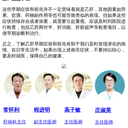
这些早期症状和前兆并不一定意味着就是乙肝，其他因素如劳
累、饮酒、药物副作用等也可能导致类似的表现。但如果这些
症状持续存在或者加重，就需要引起重视。应该及时到医院进
行检查，包括乙肝两对半、肝功能、肝脏超声等检查项目，以
便早期诊断和治疗。
总之，了解乙肝早期症状和前兆有助于我们及时发现潜在的病
情。在日常生活中，如果出现上述相关症状，不要掉以轻心，
要及时就医，保障自己的健康。
常怀利
程进明
高子敏
庄淑英
肝病科主任
副主任医师
主任医师
主任医师