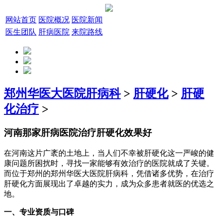
网站首页
医院概况
医院新闻
医生团队
肝病医院
来院路线
郑州华医大医院肝病科
>
肝硬化
>
肝硬
化治疗
>
河南那家肝病医院治疗肝硬化效果好
在河南这片广袤的土地上，当人们不幸被肝硬化这一严峻的健
康问题所困扰时，寻找一家能够有效治疗的医院就成了关键。
而位于郑州的郑州华医大医院肝病科，凭借诸多优势，在治疗
肝硬化方面展现出了卓越的实力，成为众多患者就医的优选之
地。
一、专业资质与口碑