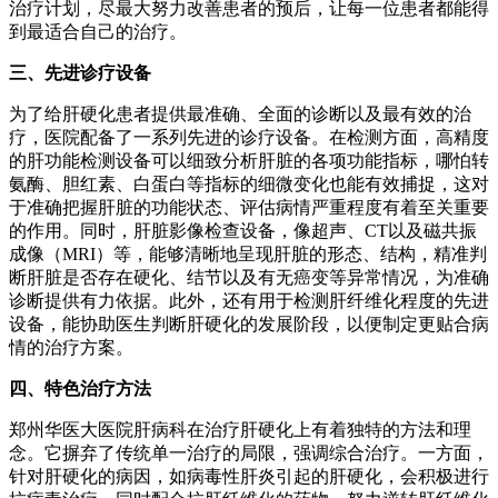
治疗计划，尽最大努力改善患者的预后，让每一位患者都能得
到最适合自己的治疗。
三、先进诊疗设备
为了给肝硬化患者提供最准确、全面的诊断以及最有效的治
疗，医院配备了一系列先进的诊疗设备。在检测方面，高精度
的肝功能检测设备可以细致分析肝脏的各项功能指标，哪怕转
氨酶、胆红素、白蛋白等指标的细微变化也能有效捕捉，这对
于准确把握肝脏的功能状态、评估病情严重程度有着至关重要
的作用。同时，肝脏影像检查设备，像超声、CT以及磁共振
成像（MRI）等，能够清晰地呈现肝脏的形态、结构，精准判
断肝脏是否存在硬化、结节以及有无癌变等异常情况，为准确
诊断提供有力依据。此外，还有用于检测肝纤维化程度的先进
设备，能协助医生判断肝硬化的发展阶段，以便制定更贴合病
情的治疗方案。
四、特色治疗方法
郑州华医大医院肝病科在治疗肝硬化上有着独特的方法和理
念。它摒弃了传统单一治疗的局限，强调综合治疗。一方面，
针对肝硬化的病因，如病毒性肝炎引起的肝硬化，会积极进行