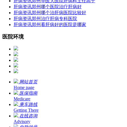
肝病资讯
郑州华医大医院肝病科主任高子
肝病资讯
郑州哪个医院治疗肝病好
肝病资讯
郑州哪个治肝病医院比较好
肝病资讯
郑州治疗肝病专科医院
肝病资讯
郑州看肝病好的医院是哪家
医院环境
网站首页
Home page
医保指南
Medicare
乘车路线
Getting There
在线咨询
Advisory