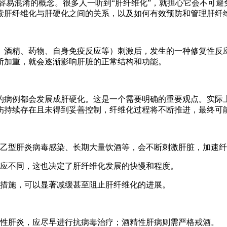
容易混淆的概念。很多人一听到“肝纤维化”，就担心它会不可避
读肝纤维化与肝硬化之间的关系，以及如何有效预防和管理肝纤
、酒精、药物、自身免疫反应等）刺激后，发生的一种修复性反
断加重，就会逐渐影响肝脏的正常结构和功能。
的病例都会发展成肝硬化。这是一个需要明确的重要观点。实际
伤持续存在且未得到妥善控制，纤维化过程将不断推进，最终可
乙型肝炎病毒感染、长期大量饮酒等，会不断刺激肝脏，加速纤
应不同，这也决定了肝纤维化发展的快慢和程度。
措施，可以显著减缓甚至阻止肝纤维化的进展。
性肝炎，应尽早进行抗病毒治疗；酒精性肝病则需严格戒酒。