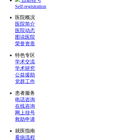
自助挂号
Self-registration
医院概况
医院简介
医院动态
图说医院
荣誉资质
特色专区
学术交流
学术研究
公益援助
党群工作
患者服务
电话咨询
在线咨询
网上挂号
救助申请
就医指南
看病流程