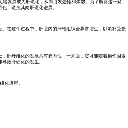
免地发展成为肝硬化，从而引发恐慌和焦虑。为了解答这一疑
维化，避免其向肝硬化进展。
应。在这个过程中，肝脏内的纤维组织会异常增生，以填补受损
上，肝纤维化的发展具有双向性：一方面，它可能随着损伤因素
能导致肝硬化的发生。
维化进程。