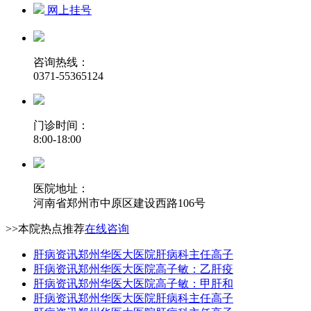
网上挂号
咨询热线：
0371-55365124
门诊时间：
8:00-18:00
医院地址：
河南省郑州市中原区建设西路106号
>>本院热点推荐
在线咨询
肝病资讯
郑州华医大医院肝病科主任高子
肝病资讯
郑州华医大医院高子敏：乙肝疫
肝病资讯
郑州华医大医院高子敏：甲肝和
肝病资讯
郑州华医大医院肝病科主任高子