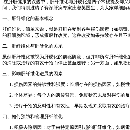
在肝脏健康的议题中，肝纤维化与肝硬化是两个常被提及却又
问，我们特别邀请了资深肝病专家庄淑英医生，为大家详细解
一、肝纤维化的基本概念
肝纤维化，简单来说，就是肝脏在受到各种损伤因素（如病毒
的肝细胞区域，形成瘢痕样改变。这种改变如果持续存在且不
二、肝纤维化与肝硬化的关系
虽然肝纤维化被视为肝硬化的前驱阶段，但并非所有肝纤维化
的消除或治疗的有效干预而停止甚至逆转；另一方面，如果损
三、影响肝纤维化进展的因素
损伤因素的持续性和强度：长期存在的损伤因素，如慢性
个体差异：每个人的遗传背景、免疫状态以及对损伤的反
治疗干预的及时性和有效性：早期发现并采取有效的治疗
四、如何预防和管理肝纤维化
积极去除病因：对于由特定原因引起的肝纤维化，如病毒