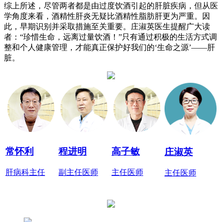
综上所述，尽管两者都是由过度饮酒引起的肝脏疾病，但从医
学角度来看，酒精性肝炎无疑比酒精性脂肪肝更为严重。因
此，早期识别并采取措施至关重要。庄淑英医生提醒广大读
者：“珍惜生命，远离过量饮酒！”只有通过积极的生活方式调
整和个人健康管理，才能真正保护好我们的‘生命之源’——肝
脏。
常怀利
程进明
高子敏
庄淑英
肝病科主任
副主任医师
主任医师
主任医师