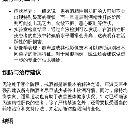
症状差异：一般来说，患有酒精性脂肪肝的人可能不会
出现特别显著的症状；而一旦进展到酒精性肝炎阶段，
则可能会出现乏力、食欲不振、恶心呕吐等症状。
实验室检查结果：通过血液检测可以发现，在酒精性肝
炎患者的血液中转氨酶水平通常会升高，这表明存在活
跃性的肝损害。
影像学表现：超声波或其他影像技术可以帮助识别出不
同类型的肝病特征。对于疑似病例，医生还会建议做进
一步的专业评估以确诊。
预防与治疗建议
无论处于哪个阶段，戒酒都是最根本的解决之道。庄淑英医生
强烈建议所有酗酒者尽早减少或停止饮酒习惯。同时，保持均
衡饮食、适量运动也有助于改善整体健康状况。针对已经确诊
为酒精性肝炎的患者，除了严格禁酒之外，还需要接受适当的
药物治疗和支持疗法，并定期随访监测病情变化。
结语