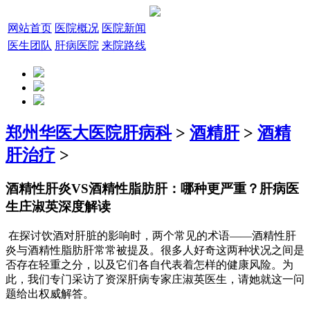
网站首页
医院概况
医院新闻
医生团队
肝病医院
来院路线
郑州华医大医院肝病科
>
酒精肝
>
酒精
肝治疗
>
酒精性肝炎VS酒精性脂肪肝：哪种更严重？肝病医
生庄淑英深度解读
在探讨饮酒对肝脏的影响时，两个常见的术语——酒精性肝
炎与酒精性脂肪肝常常被提及。很多人好奇这两种状况之间是
否存在轻重之分，以及它们各自代表着怎样的健康风险。为
此，我们专门采访了资深肝病专家庄淑英医生，请她就这一问
题给出权威解答。