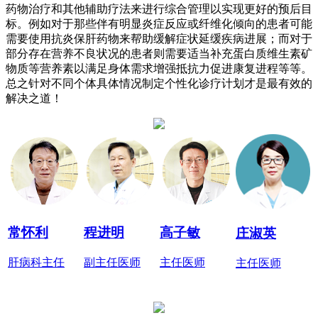
药物治疗和其他辅助疗法来进行综合管理以实现更好的预后目
标。例如对于那些伴有明显炎症反应或纤维化倾向的患者可能
需要使用抗炎保肝药物来帮助缓解症状延缓疾病进展；而对于
部分存在营养不良状况的患者则需要适当补充蛋白质维生素矿
物质等营养素以满足身体需求增强抵抗力促进康复进程等等。
总之针对不同个体具体情况制定个性化诊疗计划才是最有效的
解决之道！
常怀利
程进明
高子敏
庄淑英
肝病科主任
副主任医师
主任医师
主任医师