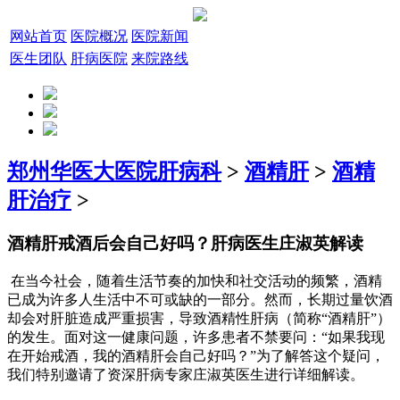
网站首页
医院概况
医院新闻
医生团队
肝病医院
来院路线
郑州华医大医院肝病科
>
酒精肝
>
酒精
肝治疗
>
酒精肝戒酒后会自己好吗？肝病医生庄淑英解读
在当今社会，随着生活节奏的加快和社交活动的频繁，酒精
已成为许多人生活中不可或缺的一部分。然而，长期过量饮酒
却会对肝脏造成严重损害，导致酒精性肝病（简称“酒精肝”）
的发生。面对这一健康问题，许多患者不禁要问：“如果我现
在开始戒酒，我的酒精肝会自己好吗？”为了解答这个疑问，
我们特别邀请了资深肝病专家庄淑英医生进行详细解读。