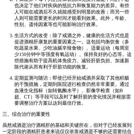
也决定了他们对疾病的抵抗力和恢复能力的差异。有些
人可能在戒酒后不久就能感受到明显的改善；而另一些
人则可能需要更长的时间才能看到效果。此外，年龄、
性别、遗传因素等也可能影响治疗效果。
生活方式的改变：除了戒酒之外，健康的生活方式也是
促进酒精肝康复的重要因素之一。这包括均衡饮食（多
吃蔬菜水果、少吃油腻辛辣食物）、适量运动（每周至
少150分钟中等强度有氧运动）、保持良好的心态等。这
些措施有助于提高机体免疫力、减轻肝脏负担、加速新
陈代谢从而有利于肝脏功能的恢复。
定期监测与随访：即使已经开始戒酒并采取了其他积极
的干预措施，定期到医院进行检查仍然非常重要。通过
血液生化指标（如转氨酶水平）、影像学检查（如B
超、CT）等手段可以及时了解肝脏的变化情况并根据需
要调整治疗方案以达到最佳疗效。
三、综合治疗的重要性
虽然戒酒是治疗酒精肝的基础和关键所在，但对于已经发展到
一定阶段的酒精肝患者来说仅仅依靠戒酒是不够的还需要结合