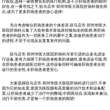
疗医院,选择一家收费实在的医疗机构,是不少肝病患者的期待!
好在,在一番寻找之下,驻马店市·郑州华医大医院肝病科领先而
出,成为了更多肝病患者的放心选择!
充分考虑每位肝病患者的个体差异,驻马店市·郑州华医大
医院肝病科云集了大批有着丰富临床经验知名的医师,将肝病
患者的利益作为一切医务工作的重中之重,加速肝病患者治疗
的进程,不至于出现反反复复发作的问题.
驻马店市·郑州华医大医院肝病科斥资引进的众多先进诊
疗设备,更有力保障了肝病患者检查的准确性,避免误诊可能.而
在肝病患者的就医过程中,这些设备同样可确保肝病患者全程
诊疗的安全性,令肝病患者更安心.
大家选择驻马店市·郑州华医大医院肝病科进行治疗,不单
因为它的知名度,更因为医院拥有高质量的治疗技术和设备配
置,让肝病患者减少了治疗中的弊端,中西医结合,实现标本兼治,
治疗不留伤害,才是每一个肝病患者的期望!