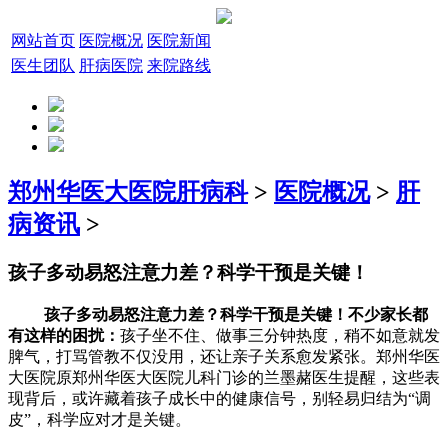
网站首页
医院概况
医院新闻
医生团队
肝病医院
来院路线
郑州华医大医院肝病科
>
医院概况
>
肝
病资讯
>
孩子多动易怒注意力差？科学干预是关键！
孩子多动易怒注意力差？科学干预是关键！不少家长都
有这样的困扰：
孩子坐不住、做事三分钟热度，稍不如意就发
脾气，打骂管教不仅没用，还让亲子关系愈发紧张。郑州华医
大医院原郑州华医大医院儿科门诊的兰墨赭医生提醒，这些表
现背后，或许藏着孩子成长中的健康信号，别轻易归结为“调
皮”，科学应对才是关键。