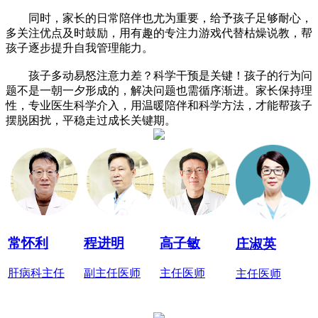
同时，家长的日常陪伴也尤为重要，给予孩子足够耐心，
多关注优点及时鼓励，用有趣的专注力游戏代替枯燥说教，帮
孩子逐步提升自我管理能力。
孩子多动易怒注意力差？科学干预是关键！孩子的行为问
题不是一朝一夕形成的，解决问题也需循序渐进。家长保持理
性，专业医生科学介入，用温暖陪伴和科学方法，才能帮孩子
摆脱困扰，平稳走过成长关键期。
常怀利
程进明
高子敏
庄淑英
肝病科主任
副主任医师
主任医师
主任医师