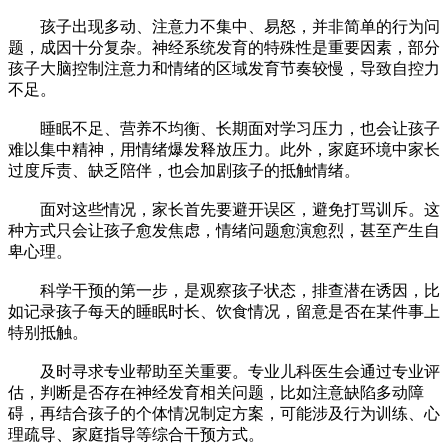
孩子出现多动、注意力不集中、易怒，并非简单的行为问
题，成因十分复杂。神经系统发育的特殊性是重要因素，部分
孩子大脑控制注意力和情绪的区域发育节奏较慢，导致自控力
不足。
睡眠不足、营养不均衡、长期面对学习压力，也会让孩子
难以集中精神，用情绪爆发释放压力。此外，家庭环境中家长
过度斥责、缺乏陪伴，也会加剧孩子的抵触情绪。
面对这些情况，家长首先要避开误区，避免打骂训斥。这
种方式只会让孩子愈发焦虑，情绪问题愈演愈烈，甚至产生自
卑心理。
科学干预的第一步，是观察孩子状态，排查潜在诱因，比
如记录孩子每天的睡眠时长、饮食情况，留意是否在某件事上
特别抵触。
及时寻求专业帮助至关重要。专业儿科医生会通过专业评
估，判断是否存在神经发育相关问题，比如注意缺陷多动障
碍，再结合孩子的个体情况制定方案，可能涉及行为训练、心
理疏导、家庭指导等综合干预方式。