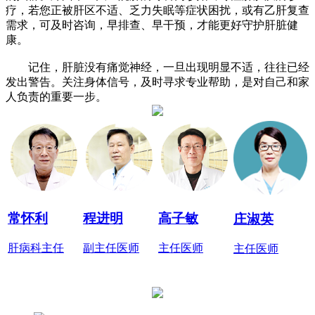
疗，若您正被肝区不适、乏力失眠等症状困扰，或有乙肝复查
需求，可及时咨询，早排查、早干预，才能更好守护肝脏健
康。
记住，肝脏没有痛觉神经，一旦出现明显不适，往往已经
发出警告。关注身体信号，及时寻求专业帮助，是对自己和家
人负责的重要一步。
常怀利
程进明
高子敏
庄淑英
肝病科主任
副主任医师
主任医师
主任医师