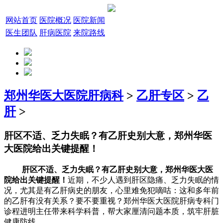
网站首页
医院概况
医院新闻
医生团队
肝病医院
来院路线
郑州华医大医院肝病科
>
乙肝专区
>
乙
肝
>
肝区不适、乏力失眠？有乙肝史别大意，郑州华医
大医院给出关键提醒！
肝区不适、乏力失眠？有乙肝史别大意，郑州华医大医
院给出关键提醒！
近期，不少人遇到肝区隐痛、乏力失眠的情
况，尤其是有乙肝病史的朋友，心里难免犯嘀咕：这和多年前
的乙肝有没有关系？要不要重视？郑州华医大医院肝病专科门
诊程进明主任带来科学科普，帮大家厘清问题本质，筑牢肝脏
健康防线。