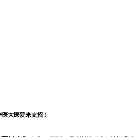
华医大医院来支招！