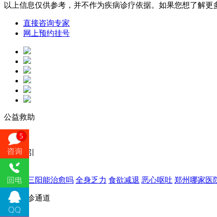
以上信息仅供参考，并不作为疾病诊疗依据。如果您想了解更
直接咨询专家
网上预约挂号
公益救助
5
病症索引
乙肝大三阳能治愈吗
全身乏力
食欲减退
恶心呕吐
郑州哪家医
快速就诊通道