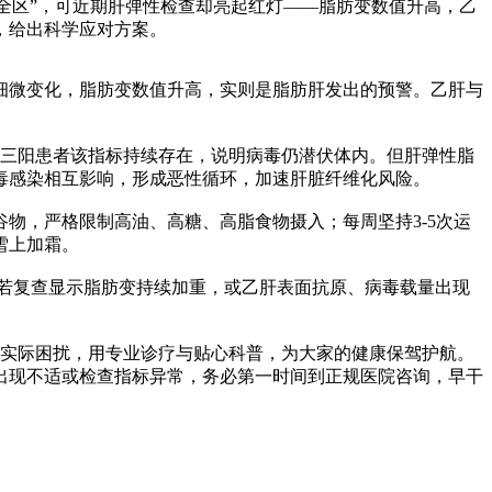
全区”，可近期肝弹性检查却亮起红灯——脂肪变数值升高，乙
，给出科学应对方案。
微变化，脂肪变数值升高，实则是脂肪肝发出的预警。乙肝与
三阳患者该指标持续存在，说明病毒仍潜伏体内。但肝弹性脂
毒感染相互影响，形成恶性循环，加速肝脏纤维化风险。
，严格限制高油、高糖、高脂食物摄入；每周坚持3-5次运
雪上加霜。
若复查显示脂肪变持续加重，或乙肝表面抗原、病毒载量出现
实际困扰，用专业诊疗与贴心科普，为大家的健康保驾护航。
出现不适或检查指标异常，务必第一时间到正规医院咨询，早干