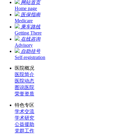
网站首页
Home page
医保指南
Medicare
乘车路线
Getting There
在线咨询
Advisory
自助挂号
Self-registration
医院概况
医院简介
医院动态
图说医院
荣誉资质
特色专区
学术交流
学术研究
公益援助
党群工作