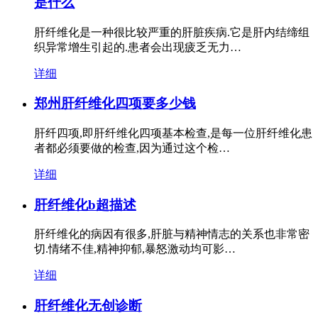
是什么
肝纤维化是一种很比较严重的肝脏疾病.它是肝内结缔组
织异常增生引起的.患者会出现疲乏无力…
详细
郑州肝纤维化四项要多少钱
肝纤四项,即肝纤维化四项基本检查,是每一位肝纤维化患
者都必须要做的检查,因为通过这个检…
详细
肝纤维化b超描述
肝纤维化的病因有很多,肝脏与精神情志的关系也非常密
切.情绪不佳,精神抑郁,暴怒激动均可影…
详细
肝纤维化无创诊断