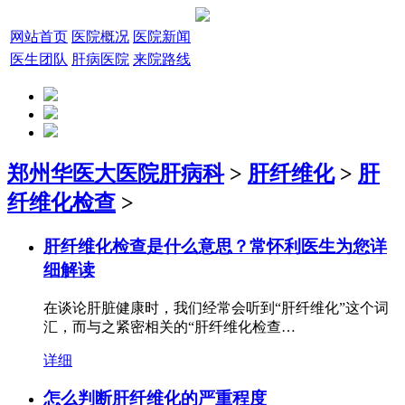
网站首页
医院概况
医院新闻
医生团队
肝病医院
来院路线
郑州华医大医院肝病科
>
肝纤维化
>
肝
纤维化检查
>
肝纤维化检查是什么意思？常怀利医生为您详
细解读
在谈论肝脏健康时，我们经常会听到“肝纤维化”这个词
汇，而与之紧密相关的“肝纤维化检查…
详细
怎么判断肝纤维化的严重程度