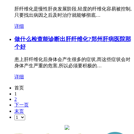
肝纤维化是慢性肝炎发展阶段,轻度的纤维化容易被控制,
只要找出病因之后及时治疗就能够彻底…
详细
做什么检查能诊断出肝纤维化?郑州肝病医院那
个好
患上肝纤维化后身体会产生很多的症状,而这些症状会对
身体产生严重的危害,所以必须要积极的…
详细
首页
1
2
下一页
末页