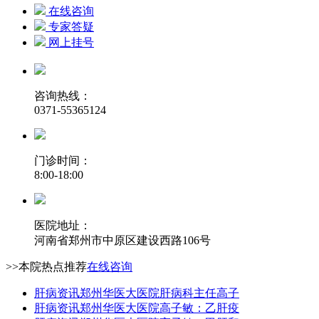
在线咨询
专家答疑
网上挂号
咨询热线：
0371-55365124
门诊时间：
8:00-18:00
医院地址：
河南省郑州市中原区建设西路106号
>>本院热点推荐
在线咨询
肝病资讯
郑州华医大医院肝病科主任高子
肝病资讯
郑州华医大医院高子敏：乙肝疫