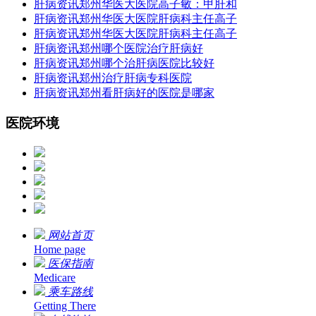
肝病资讯
郑州华医大医院高子敏：甲肝和
肝病资讯
郑州华医大医院肝病科主任高子
肝病资讯
郑州华医大医院肝病科主任高子
肝病资讯
郑州哪个医院治疗肝病好
肝病资讯
郑州哪个治肝病医院比较好
肝病资讯
郑州治疗肝病专科医院
肝病资讯
郑州看肝病好的医院是哪家
医院环境
网站首页
Home page
医保指南
Medicare
乘车路线
Getting There