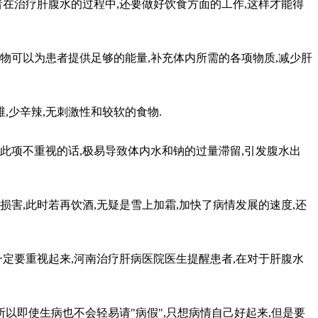
在治疗肝腹水的过程中,还要做好饮食方面的工作,这样才能得
可以为患者提供足够的能量,补充体内所需的各项物质,减少肝
少辛辣,无刺激性和较软的食物.
项不重视的话,极易导致体内水和钠的过量滞留,引发腹水出
,此时若再饮酒,无疑是雪上加霜,加快了病情发展的速度,还
定要重视起来,河南治疗肝病医院医生提醒患者,在对于肝腹水
以即使生病也不会轻易请"病假",只想病情自己好起来,但是要