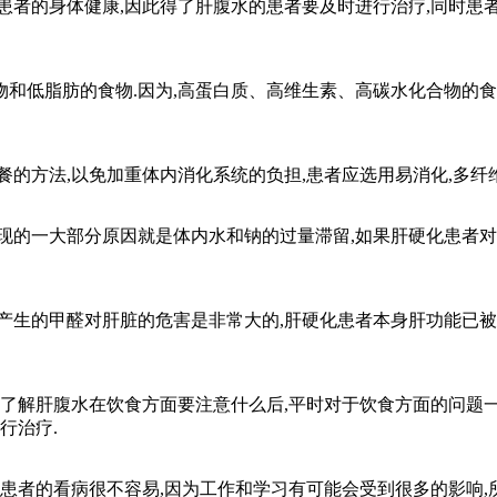
的身体健康,因此得了肝腹水的患者要及时进行治疗,同时患者
低脂肪的食物.因为,高蛋白质、高维生素、高碳水化合物的食物
方法,以免加重体内消化系统的负担,患者应选用易消化,多纤维,
的一大部分原因就是体内水和钠的过量滞留,如果肝硬化患者对此
的甲醛对肝脏的危害是非常大的,肝硬化患者本身肝功能已被损害
解肝腹水在饮食方面要注意什么后,平时对于饮食方面的问题一
行治疗.
者的看病很不容易,因为工作和学习有可能会受到很多的影响,所