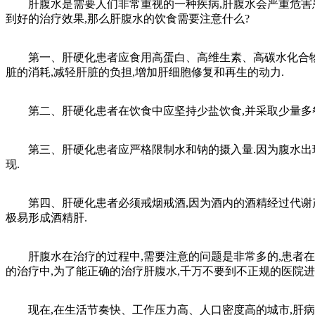
肝腹水是需要人们非常重视的一种疾病,肝腹水会严重危害患者
到好的治疗效果,那么肝腹水的饮食需要注意什么?
第一、肝硬化患者应食用高蛋白、高维生素、高碳水化合物和
脏的消耗,减轻肝脏的负担,增加肝细胞修复和再生的动力.
第二、肝硬化患者在饮食中应坚持少盐饮食,并采取少量多餐的
第三、肝硬化患者应严格限制水和钠的摄入量.因为腹水出现
现.
第四、肝硬化患者必须戒烟戒酒,因为酒内的酒精经过代谢产生
极易形成酒精肝.
肝腹水在治疗的过程中,需要注意的问题是非常多的,患者在了
的治疗中,为了能正确的治疗肝腹水,千万不要到不正规的医院进
现在,在生活节奏快、工作压力高、人口密度高的城市,肝病患