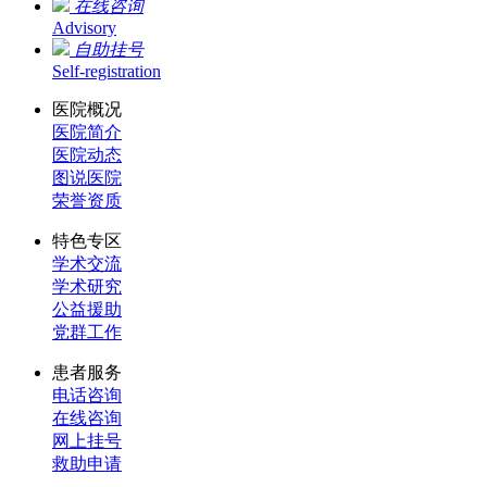
在线咨询
Advisory
自助挂号
Self-registration
医院概况
医院简介
医院动态
图说医院
荣誉资质
特色专区
学术交流
学术研究
公益援助
党群工作
患者服务
电话咨询
在线咨询
网上挂号
救助申请