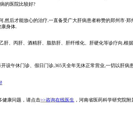
病的医院比较好?
然后才能放心的治疗.一直备受广大肝病患者称赞的郑州市·郑州
康身体.
肝、丙肝、酒精肝、脂肪肝、肝纤维化、肝硬化等诊疗向,根据
设午休门诊、假日门诊,365天全年无休正常营业,一切以肝病患
好
多健康问题，请点击
>>咨询在线医生
，河南省医药科学研究院附