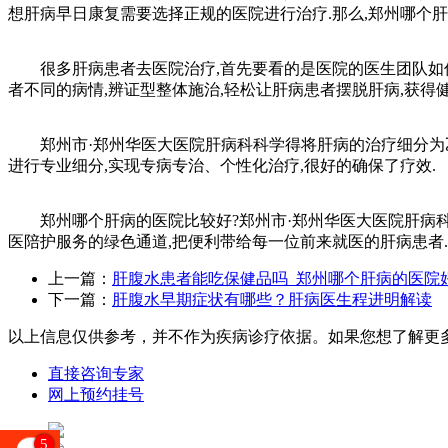
想肝病早日康复需要选择正规的医院进行治疗.那么,郑州哪个肝
很多肝病患者去医院治疗,首先要看的是医院的医生团队如何,
者不同的病情,辨证型整体施治,轻松让肝病患者摆脱肝病,获得健
郑州市·郑州华医大医院肝病科科学得将肝病的治疗细分为乙
进行专业细分,实现专病专治、个性化治疗,很好的确保了疗效.
郑州哪个肝病的医院比较好?郑州市·郑州华医大医院肝病科开
医陪护服务的绿色通道,把便利带给每一位前来就医的肝病患者.
上一篇：
肝腹水患者能吃保健品吗_郑州哪个肝病的医院
下一篇：
肝腹水早期症状有哪些？肝病医生程进明解读
以上信息仅供参考，并不作为疾病诊疗依据。如果您想了解更
直接咨询专家
网上预约挂号
5