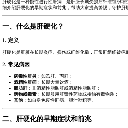
肝硬化是一种慢性进行性肝病，是肝脏长期受损后纤维组织增
细介绍肝硬化的早期症状和前兆，帮助大家提高警惕，守护肝
一、什么是肝硬化？
1. 定义
肝硬化是肝脏在长期炎症、损伤或纤维化后，正常肝组织被疤
2. 常见病因
病毒性肝炎
：如乙肝、丙肝；
酒精性肝病
：长期大量饮酒；
脂肪肝
：非酒精性脂肪肝或酒精性脂肪肝；
药物或毒素
：长期服用肝毒性药物或接触有毒物质；
其他
：如自身免疫性肝病、胆汁淤积等。
二、肝硬化的早期症状和前兆