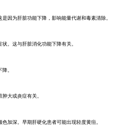
这是因为肝脏功能下降，影响能量代谢和毒素清除。
症状。这与肝脏消化功能下降有关。
下降。
脏肿大或炎症有关。
颜色加深。早期肝硬化患者可能出现轻度黄疸。