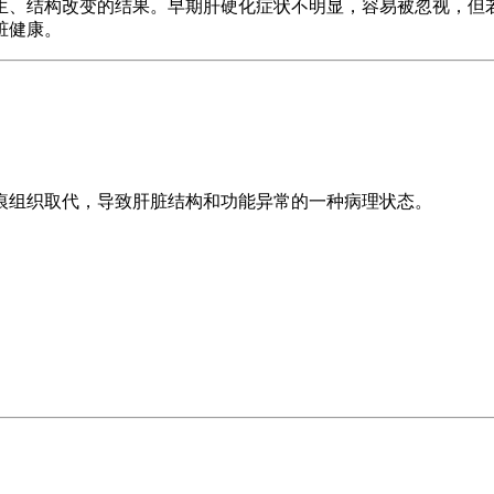
生、结构改变的结果。早期肝硬化症状不明显，容易被忽视，但
脏健康。
痕组织取代，导致肝脏结构和功能异常的一种病理状态。