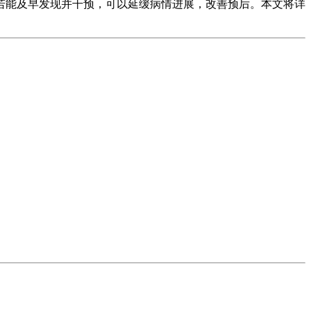
若能及早发现并干预，可以延缓病情进展，改善预后。本文将详