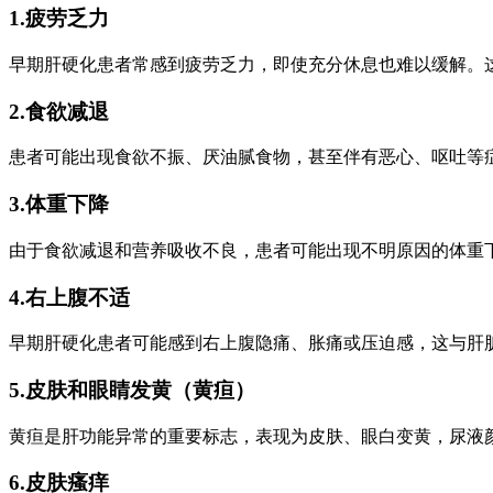
1.
疲劳乏力
早期肝硬化患者常感到疲劳乏力，即使充分休息也难以缓解。
2.
食欲减退
患者可能出现食欲不振、厌油腻食物，甚至伴有恶心、呕吐等
3.
体重下降
由于食欲减退和营养吸收不良，患者可能出现不明原因的体重
4.
右上腹不适
早期肝硬化患者可能感到右上腹隐痛、胀痛或压迫感，这与肝
5.
皮肤和眼睛发黄（黄疸）
黄疸是肝功能异常的重要标志，表现为皮肤、眼白变黄，尿液
6.
皮肤瘙痒