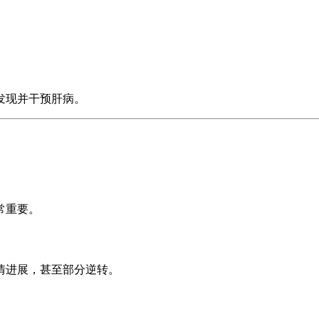
发现并干预肝病。
常重要。
情进展，甚至部分逆转。