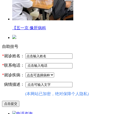
【五一京·豫肝病科
自助挂号
*
就诊姓名：
*
联系电话：
*
就诊疾病：
病情描述：
(本网站已加密，绝对保障个人隐私)
电话咨询