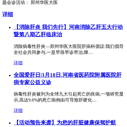
题会诊活动： 郑州华医大医
详细
【消除肝炎 我们先行】河南消除乙肝五大行动
暨第八期乙肝临床治
消除病毒性肝炎—郑州华医大医院肝病科倡议:我们倡导
全社会共同参与,一是早筛早诊早治,降…
详细
全国爱肝日|3月18日,河南省医药院附属医院肝
病专家公益义诊
病毒性肝炎被列为全球九大引起死亡的疾病,一项研究显
示,高达9.6%的死亡病例由可导致肝硬化…
详细
【活动预告来袭】为您的肝脏健康保驾护航