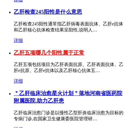
乙肝检查245阳性是什么意思
乙肝检查245阳性通常指乙肝病毒表面抗体、乙肝e抗体
和乙肝核心抗体检查结果呈阳性,说明人…
详细
乙肝五项哪几个阳性属于正常
乙肝五项包括项目为乙肝表面抗原、乙肝表面抗体、乙
肝e抗原、乙肝e抗体以及乙肝核心抗体五…
详细
＂乙肝临床治愈星火计划＂落地河南省医药院
附属医院,助力乙肝患
乙肝临床治愈门诊是以慢性乙型肝炎临床治愈为目标的
专病门诊,在国家卫生健康委医院管理研…