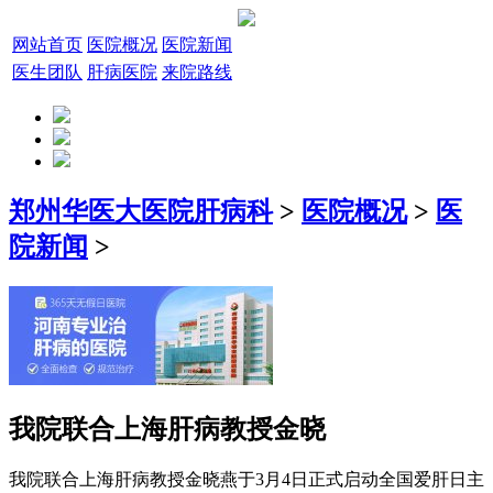
网站首页
医院概况
医院新闻
医生团队
肝病医院
来院路线
郑州华医大医院肝病科
>
医院概况
>
医
院新闻
>
我院联合上海肝病教授金晓
我院联合上海肝病教授金晓燕于3月4日正式启动全国爱肝日主