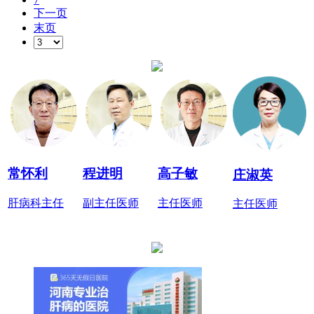
下一页
末页
常怀利
程进明
高子敏
庄淑英
肝病科主任
副主任医师
主任医师
主任医师