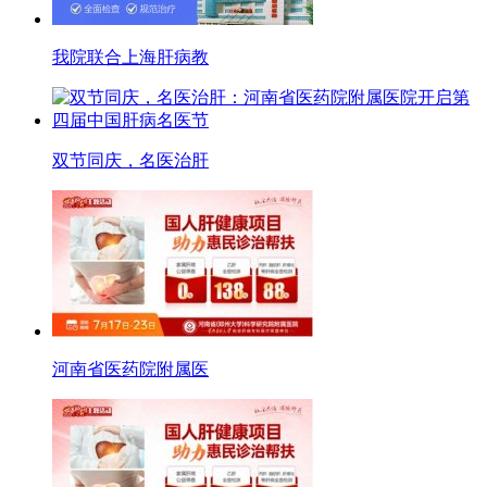
我院联合上海肝病教
双节同庆，名医治肝
河南省医药院附属医