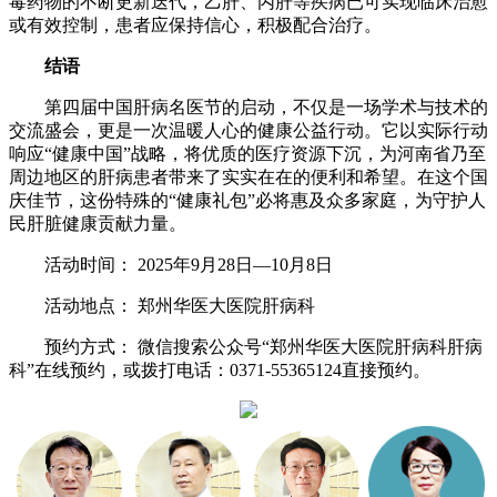
毒药物的不断更新迭代，乙肝、丙肝等疾病已可实现临床治愈
或有效控制，患者应保持信心，积极配合治疗。
结语
第四届中国肝病名医节的启动，不仅是一场学术与技术的
交流盛会，更是一次温暖人心的健康公益行动。它以实际行动
响应“健康中国”战略，将优质的医疗资源下沉，为河南省乃至
周边地区的肝病患者带来了实实在在的便利和希望。在这个国
庆佳节，这份特殊的“健康礼包”必将惠及众多家庭，为守护人
民肝脏健康贡献力量。
活动时间： 2025年9月28日—10月8日
活动地点： 郑州华医大医院肝病科
预约方式： 微信搜索公众号“郑州华医大医院肝病科肝病
科”在线预约，或拨打电话：0371-55365124直接预约。