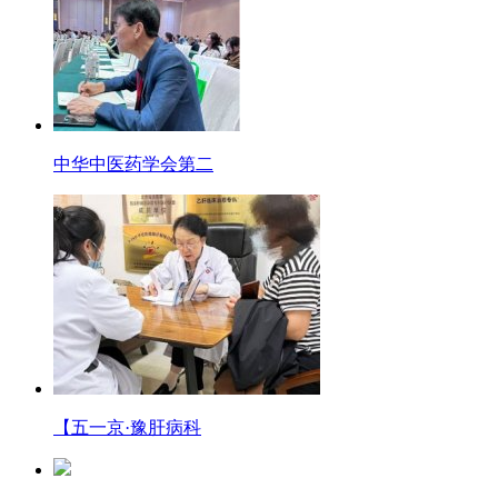
中华中医药学会第二
【五一京·豫肝病科