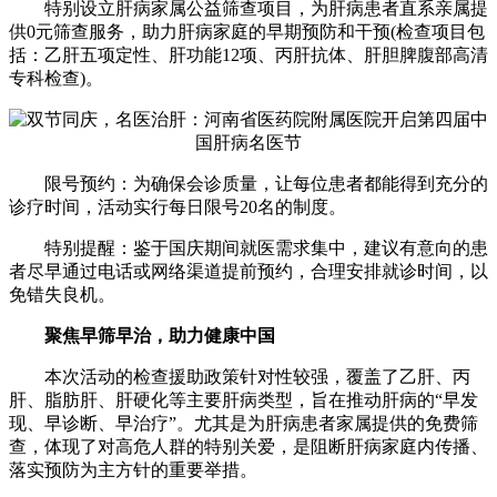
特别设立肝病家属公益筛查项目，为肝病患者直系亲属提
供0元筛查服务，助力肝病家庭的早期预防和干预(检查项目包
括：乙肝五项定性、肝功能12项、丙肝抗体、肝胆脾腹部高清
专科检查)。
限号预约：为确保会诊质量，让每位患者都能得到充分的
诊疗时间，活动实行每日限号20名的制度。
特别提醒：鉴于国庆期间就医需求集中，建议有意向的患
者尽早通过电话或网络渠道提前预约，合理安排就诊时间，以
免错失良机。
聚焦早筛早治，助力健康中国
本次活动的检查援助政策针对性较强，覆盖了乙肝、丙
肝、脂肪肝、肝硬化等主要肝病类型，旨在推动肝病的“早发
现、早诊断、早治疗”。尤其是为肝病患者家属提供的免费筛
查，体现了对高危人群的特别关爱，是阻断肝病家庭内传播、
落实预防为主方针的重要举措。