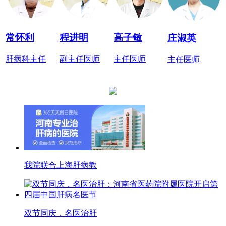
常怀利
程进明
高子敏
庄淑英
肝病科主任
副主任医师
主任医师
主任医师
我院联合上海肝病教
双节同庆，名医治肝