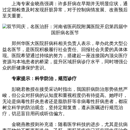
上海专家金晓燕强调：许多肝病在早期并无明显症状，通
过定期检查及时发现肝脏异常，对于控制病情发展、改善预后
至关重要。
郑州华医大医院肝病科相关负责人表示，举办此类大型公
益名医节，是医院积极履行社会责任、回报社会关爱的具体体
现。医院希望通过持续的努力，搭建起一座连接国内顶尖医疗
资源与本地患者的桥梁，提升区域肝病诊疗水平，同时增强公
众的肝健康保护意识。
专家提示：科学防治，规范诊疗
彭晓君教授在接受采访时指出，我国肝病防治形势依然严
峻，但公众对肝病的认知度和重视程度仍有待提高。她呼吁，
无论是病毒性肝炎患者还是脂肪肝等非病毒性肝病患者，都应
树立科学的防治观念，坚持定期复查，遵从医嘱进行规范治
疗，切忌盲目用药或听信偏方。
金晓燕教授则补充道：随着医学科技的进步，尤其是抗病