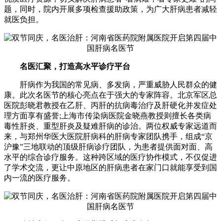
题，同时，院内开展多项检查援助政策，为广大肝病患者减轻
就医负担。
名医汇聚，打造高水平诊疗平台
肝病作为我国的常见病、多发病，严重威胁人民群众的健
康。此次名医节的核心亮点在于强大的专家阵容。北京军区总
医院彭晓君教授在乙肝、丙肝的抗病毒治疗及肝硬化并发症处
理方面享有盛誉;上海市传染病医院金晓燕教授则擅长各类病
毒性肝炎、重型肝炎及疑难肝病的诊治。两位权威专家远道而
来，与郑州华医大医院肝病科的肝病专家团队携手，组成“京
沪豫”三地联动的顶级肝病诊疗团队，为患者提供面对面、高
水平的综合诊疗服务。这种跨区域的医疗协作模式，不仅促进
了学术交流，更让中原地区的肝病患者在家门口就能享受到国
内一流的医疗服务。