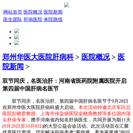
网站首页
医院概况
医院新闻
医生团队
肝病医院
来院路线
郑州华医大医院肝病科
>
医院概况
>
医
院新闻
>
双节同庆，名医治肝：河南省医药院附属医院开启
第四届中国肝病名医节
双节同庆，名医治肝。第四届中国肝病名医节于9月28日
在郑州华医大医院肝病科盛大启动。
本次活动特邀北京军区总
医院彭晓君教授、上海市传染病医院金晓燕教授等多位国内顶
尖肝病专家
，携手河南省内知名肝病医生，共同开展为期11天
(
9月28日至10月8日
)的大型公益会诊活动。此次活动旨在汇聚
优质医疗资源，切实解决肝病患者“看病难，看专家更难”的问