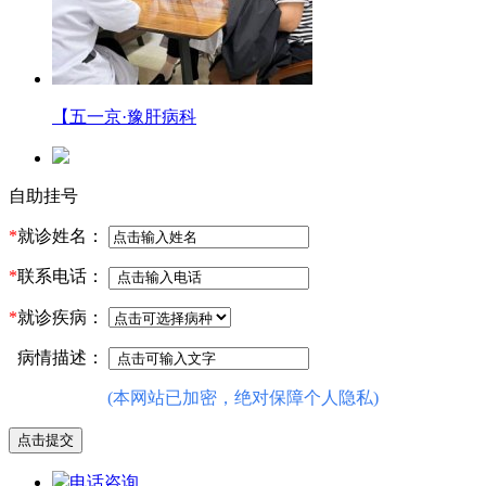
【五一京·豫肝病科
自助挂号
*
就诊姓名：
*
联系电话：
*
就诊疾病：
病情描述：
(本网站已加密，绝对保障个人隐私)
电话咨询