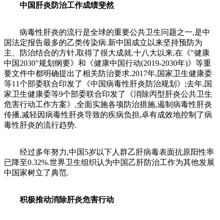
中国肝炎防治工作成绩斐然
病毒性肝炎的流行是全球的重要公共卫生问题之一,是中
国法定报告最多的乙类传染病.新中国成立以来坚持预防为
主、防治结合的方针,取得了很大成就.十八大以来,在《"健康
中国2030"规划纲要》和《健康中国行动(2019-2030年)》等重
要文件中都明确提出了相关防治要求.2017年,国家卫生健康委
等11个部委联合印发了《中国病毒性肝炎防治规划》;去年,国
家卫生健康委等9个部委联合印发了《消除丙型肝炎公共卫生
危害行动工作方案》,全面实施各项防治措施,遏制病毒性肝炎
传播,减轻因病毒性肝炎导致的疾病负担,卓有成效地控制了病
毒性肝炎的流行趋势.
经过多年努力,中国5岁以下人群乙肝病毒表面抗原阳性率
已降至0.32%.世界卫生组织认为中国乙肝防治工作为其他发展
中国家树立了典范.
积极推动消除肝炎危害行动