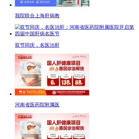
我院联合上海肝病教
双节同庆，名医治肝
河南省医药院附属医