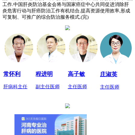
工作.中国肝炎防治基金会将与国家癌症中心共同促进消除肝
炎危害行动与肝癌防治工作有机结合,提高资源使用效率,形成
可复制、可推广的综合防治服务模式.(完)
常怀利
程进明
高子敏
庄淑英
肝病科主任
副主任医师
主任医师
主任医师