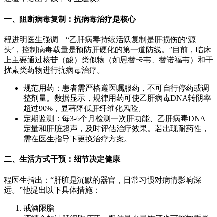
一、阻断病毒复制：抗病毒治疗是核心
程进明医生强调：“乙肝病毒持续活跃复制是肝损伤的‘源
头’，控制病毒载量是预防肝硬化的第一道防线。”目前，临床
上主要通过核苷（酸）类似物（如恩替卡韦、替诺福韦）和干
扰素类药物进行抗病毒治疗。
规范用药：患者需严格遵医嘱服药，不可自行停药或调
整剂量。数据显示，规律用药可使乙肝病毒DNA转阴率
超过90%，显著降低肝纤维化风险。
定期监测：每3-6个月检测一次肝功能、乙肝病毒DNA
定量和肝脏超声，及时评估治疗效果。若出现耐药性，
需在医生指导下更换治疗方案。
二、生活方式干预：细节决定健康
程医生指出：“肝脏是沉默的器官，日常习惯对病情影响深
远。”他提出以下具体措施：
戒酒限脂