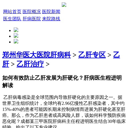
网站首页
医院概况
医院新闻
医生团队
肝病医院
来院路线
郑州华医大医院肝病科
>
乙肝专区
>
乙
肝
>
乙肝治疗
>
如何有效防止乙肝发展为肝硬化？肝病医生程进明
解读
乙肝病毒感染是全球范围内导致肝硬化的主要原因之一。据
世界卫生组织统计，全球约有2.96亿慢性乙肝感染者，其中约
15%-40%的患者可能因长期未控制病情而进展为肝硬化甚至肝
癌。那么，作为乙肝患者或高风险人群，该如何科学预防疾病
恶化呢？成都某三甲医院肝病科主任程进明医生结合30年临床
经验，给出了以下专业建议。