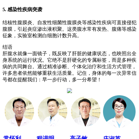
5. 感染性疾病突袭
结核性腹膜炎、自发性细菌性腹膜炎等感染性疾病可直接侵犯
腹膜，引起炎症渗出液积聚。这类腹水常有发热、腹痛等感染
征象，实验室检测白细胞计数升高。
结语
肝腹水就像一面镜子，既反映了肝脏的健康状态，也映照出全
身系统的运行状况。它绝不是肝硬化的专属标签，而是多种疾
病的共同舞台。通过精准诊断、个体化治疗和生活方式管理，
许多患者依然能够重获生活质量。记住，身体的每一次异常信
号都在提醒我们：早一步行动，多一分希望！
常怀利
程进明
高子敏
庄淑英