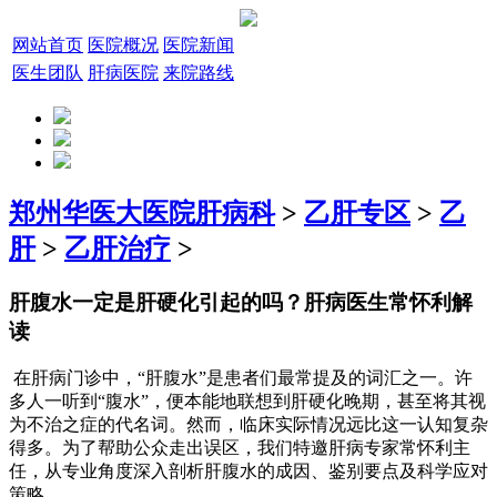
网站首页
医院概况
医院新闻
医生团队
肝病医院
来院路线
郑州华医大医院肝病科
>
乙肝专区
>
乙
肝
>
乙肝治疗
>
肝腹水一定是肝硬化引起的吗？肝病医生常怀利解
读
在肝病门诊中，“肝腹水”是患者们最常提及的词汇之一。许
多人一听到“腹水”，便本能地联想到肝硬化晚期，甚至将其视
为不治之症的代名词。然而，临床实际情况远比这一认知复杂
得多。为了帮助公众走出误区，我们特邀肝病专家常怀利主
任，从专业角度深入剖析肝腹水的成因、鉴别要点及科学应对
策略。