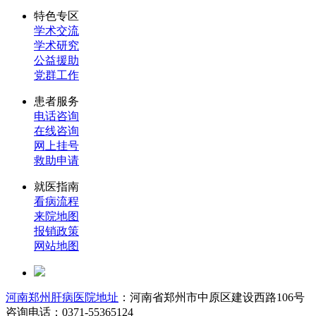
特色专区
学术交流
学术研究
公益援助
党群工作
患者服务
电话咨询
在线咨询
网上挂号
救助申请
就医指南
看病流程
来院地图
报销政策
网站地图
河南郑州肝病医院地址
：河南省郑州市中原区建设西路106号
咨询电话：0371-55365124