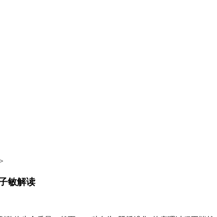
>
子敏解读