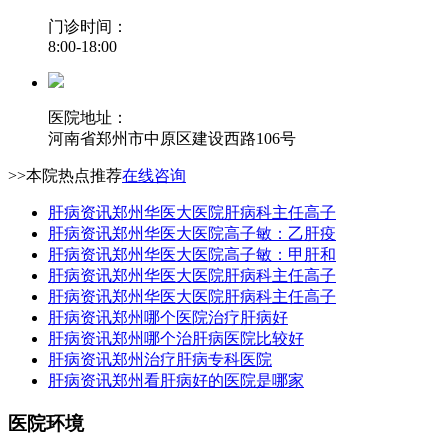
门诊时间：
8:00-18:00
医院地址：
河南省郑州市中原区建设西路106号
>>本院热点推荐
在线咨询
肝病资讯
郑州华医大医院肝病科主任高子
肝病资讯
郑州华医大医院高子敏：乙肝疫
肝病资讯
郑州华医大医院高子敏：甲肝和
肝病资讯
郑州华医大医院肝病科主任高子
肝病资讯
郑州华医大医院肝病科主任高子
肝病资讯
郑州哪个医院治疗肝病好
肝病资讯
郑州哪个治肝病医院比较好
肝病资讯
郑州治疗肝病专科医院
肝病资讯
郑州看肝病好的医院是哪家
医院环境