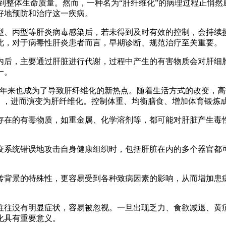
到整体生命质量。然而，一种名为“肝纤维化”的病理过程正悄然
好地预防和治疗这一疾病。
型、丙型等肝炎病毒感染后，若未得到及时有效的控制，会持续
此，对于病毒性肝炎患者而言，早期诊断、规范治疗至关重要。
内后，主要通过肝脏进行代谢，过程中产生的有害物质会对肝细
一。
近年来也成为了导致肝纤维化的新热点。随着生活方式的改变，
H），进而演变为肝纤维化。控制体重、均衡膳食、增加体育锻炼
存在的有毒物质，如重金属、化学溶剂等，都可能对肝脏产生毒
疫系统错误地攻击自身健康组织时，包括肝脏在内的多个器官都
传背景的特殊性，更容易受到各种致病因素的影响，从而增加患
往往没有明显症状，容易被忽视。一旦出现乏力、食欲减退、黄
化具有重要意义。