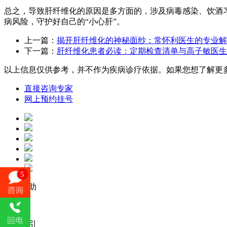
总之，导致肝纤维化的原因是多方面的，涉及病毒感染、饮酒
病风险，守护好自己的“小心肝”。
上一篇：
揭开肝纤维化的神秘面纱：常怀利医生的专业解
下一篇：
肝纤维化患者必读：定期检查清单与高子敏医生
以上信息仅供参考，并不作为疾病诊疗依据。如果您想了解更
直接咨询专家
网上预约挂号
5
公益救助
病症索引