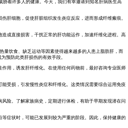
威胁着许多人的健康。今天，我们有幸邀请到知名肝病医生高
损伤肝细胞，促使肝脏组织发生炎症反应，进而形成纤维瘢痕。
胞造成直接损害，干扰正常的肝功能运作，加速纤维化进程。高
高热量饮食、缺乏运动等因素使得越来越多的人患上脂肪肝，而
成为预防此类肝损伤的有效手段。
性作用，诱发肝纤维化。在使用任何药物前，最好咨询专业医师
可能受损，引发慢性炎症和纤维化。这类情况需要综合运用免疫
病风险。了解家族病史，定期进行体检，有助于早期发现潜在问
疸等症状时，可能已发展到较为严重的阶段。因此，保持健康的