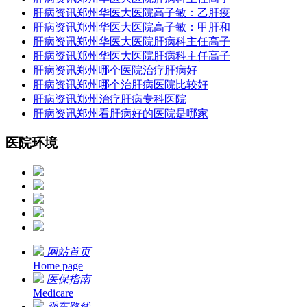
肝病资讯
郑州华医大医院高子敏：乙肝疫
肝病资讯
郑州华医大医院高子敏：甲肝和
肝病资讯
郑州华医大医院肝病科主任高子
肝病资讯
郑州华医大医院肝病科主任高子
肝病资讯
郑州哪个医院治疗肝病好
肝病资讯
郑州哪个治肝病医院比较好
肝病资讯
郑州治疗肝病专科医院
肝病资讯
郑州看肝病好的医院是哪家
医院环境
网站首页
Home page
医保指南
Medicare
乘车路线