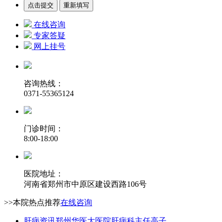
在线咨询
专家答疑
网上挂号
咨询热线：
0371-55365124
门诊时间：
8:00-18:00
医院地址：
河南省郑州市中原区建设西路106号
>>本院热点推荐
在线咨询
肝病资讯
郑州华医大医院肝病科主任高子