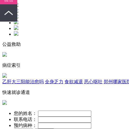
公益救助
病症索引
乙肝大三阳能治愈吗
全身乏力
食欲减退
恶心呕吐
郑州哪家医
快速就诊通道
您的姓名：
联系电话：
预约病种：