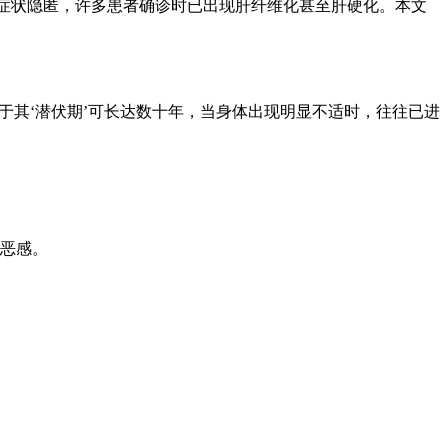
期症状隐匿，许多患者确诊时已出现肝纤维化甚至肝硬化。本文
在于其‘潜伏期’可长达数十年，当身体出现明显不适时，往往已进
恶感。