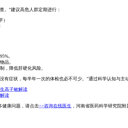
查。”建议高危人群定期进行：
平）
标
95%。
物品。
制，降低肝硬化风险。
使没有症状，每半年一次的体检也必不可少。”通过科学认知与主
生高子敏解读
解读
多健康问题，请点击
>>咨询在线医生
，河南省医药科学研究院附