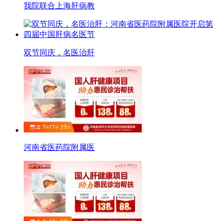
我院联合上海肝病教
双节同庆，名医治肝
河南省医药院附属医