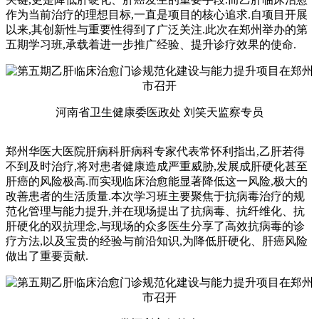
作为当前治疗的理想目标,一直是项目的核心追求.自项目开展
以来,其创新性与重要性得到了广泛关注.此次在郑州举办的第
五期学习班,承载着进一步推广经验、提升诊疗效果的使命.
河南省卫生健康委医政处 刘笑天监察专员
郑州华医大医院肝病科肝病科专家代表常怀利指出,乙肝若得
不到及时治疗,将对患者健康造成严重威胁,发展成肝硬化甚至
肝癌的风险极高.而实现临床治愈能显著降低这一风险,极大的
改善患者的生活质量.本次学习班主要聚焦于抗病毒治疗的规
范化管理与能力提升,并在现场提出了抗病毒、抗纤维化、抗
肝硬化的双抗理念,与现场的众多医生分享了高效抗病毒的诊
疗方法,以及宝贵的经验与前沿知识,为降低肝硬化、肝癌风险
做出了重要贡献.