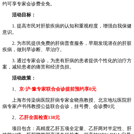
约可享专家会诊费全免。
活动目标：
1. 提高市民对肝脏疾病的认知和重视程度，增强自我保健
意识。
2. 为市民提供免费的肝病普查服务，早期发现潜在的肝脏
疾病，做到早诊断、早治疗。
3. 通过专家会诊，为患有肝病的患者提供个性化的治疗方
案，减轻患者的痛苦和经济负担。
活动政策：
1、
京·沪·豫专家联合会诊提前预约享0元
上海市传染病医院肝病专家金晓燕教授、北京地坛医院肝
病专家卢书伟教授公益联合会诊，挂号费、会诊费0元
2、
乙肝全面检查138元
项目包含：高精度乙肝五项全定量、乙肝两对半定性、肝