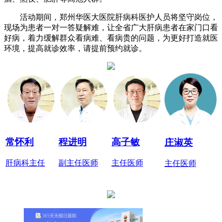
活动期间，郑州华医大医院肝病科医护人员将坚守岗位，
现场为患者一对一答疑解难，让全省广大肝病患者在家门口看
好病，着力缓解群众看病难、看病贵的问题，为更好打造就医
环境，提高就诊效率，请提前预约就诊。
常怀利
程进明
高子敏
庄淑英
肝病科主任
副主任医师
主任医师
主任医师