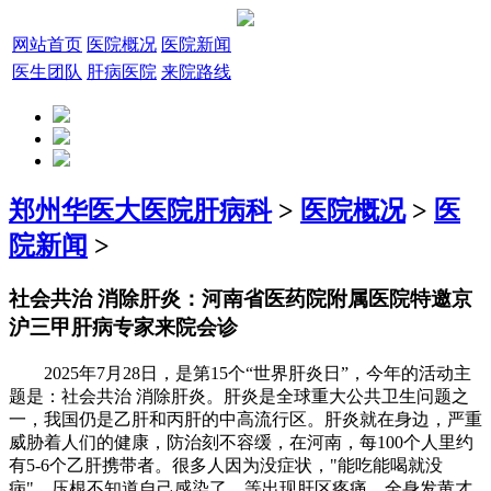
网站首页
医院概况
医院新闻
医生团队
肝病医院
来院路线
郑州华医大医院肝病科
>
医院概况
>
医
院新闻
>
社会共治 消除肝炎：河南省医药院附属医院特邀京
沪三甲肝病专家来院会诊
2025年7月28日，是第15个“世界肝炎日”，今年的活动主
题是：社会共治 消除肝炎。肝炎是全球重大公共卫生问题之
一，我国仍是乙肝和丙肝的中高流行区。肝炎就在身边，严重
威胁着人们的健康，防治刻不容缓，在河南，每100个人里约
有5-6个乙肝携带者。很多人因为没症状，"能吃能喝就没
病"，压根不知道自己感染了，等出现肝区疼痛、全身发黄才