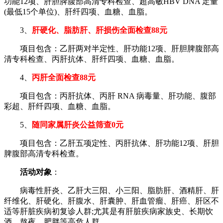
功能12项、肝胆脾腹部高清专科检查、超高敏HBV DNA 定量
(最低15个单位)、肝纤四项、血糖、血脂。
3、
肝硬化、脂肪肝、肝损伤全面检查88元
项目包含：乙肝两对半定性、肝功能12项、肝胆脾腹部高
清专科检查、丙肝抗体、肝纤四项、血糖、血脂。
4、
丙肝全面检查88元
项目包含：丙肝抗体、丙肝 RNA 病毒量、肝功能、腹部
彩超、肝纤四项、血糖、血脂。
5、
随同家属肝炎公益筛查0元
项目包含：乙肝五项定性、丙肝抗体、肝功能12项、肝胆
脾腹部高清专科检查。
活动对象
：
病毒性肝炎、乙肝大三阳、小三阳、脂肪肝、酒精肝、肝
纤维化、肝硬化、肝腹水、肝囊肿、肝血管瘤、肝癌、肝区不
适等肝脏疾病初复诊人群;尤其是有肝脏疾病家族史、长期饮
酒、熬夜、肥胖等高危人群。