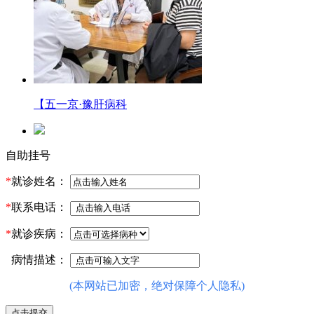
【五一京·豫肝病科
自助挂号
*
就诊姓名：
*
联系电话：
*
就诊疾病：
病情描述：
(本网站已加密，绝对保障个人隐私)