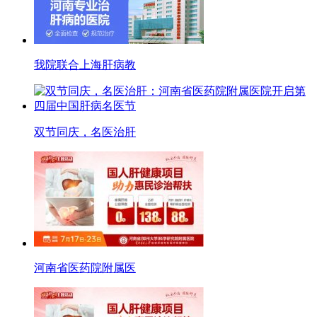
我院联合上海肝病教
双节同庆，名医治肝
河南省医药院附属医